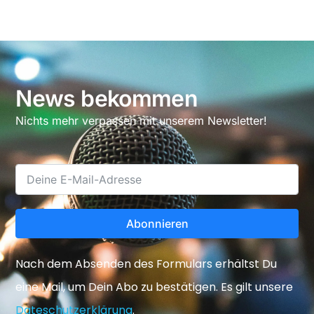
News bekommen
Nichts mehr verpassen mit unserem Newsletter!
Abonnieren
Nach dem Absenden des Formulars erhältst Du
eine Mail, um Dein Abo zu bestätigen. Es gilt unsere
Dateschutzerklärung
.