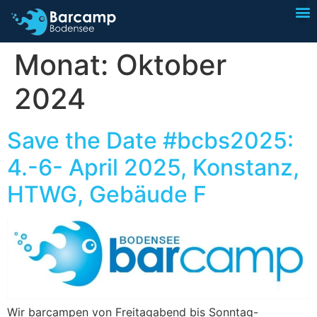
I
Sp
Monat:
Oktober
2024
Save the Date #bcbs2025:
4.-6- April 2025, Konstanz,
HTWG, Gebäude F
Wir barcampen von Freitagabend bis Sonntag-