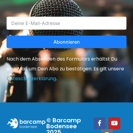
Abonnieren
Nach dem Absenden des Formulars erhältst Du
eine Mail, um Dein Abo zu bestätigen. Es gilt unsere
Dateschutzerklärung
.
© Barcamp
Bodensee
2025