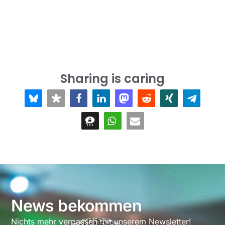
Sharing is caring
News bekommen
Nichts mehr verpassen mit unserem Newsletter!