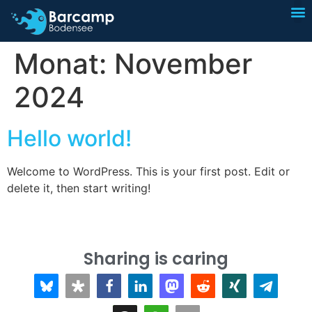
I
Sp
Monat:
November
2024
Hello world!
Welcome to WordPress. This is your first post. Edit or
delete it, then start writing!
Sharing is caring