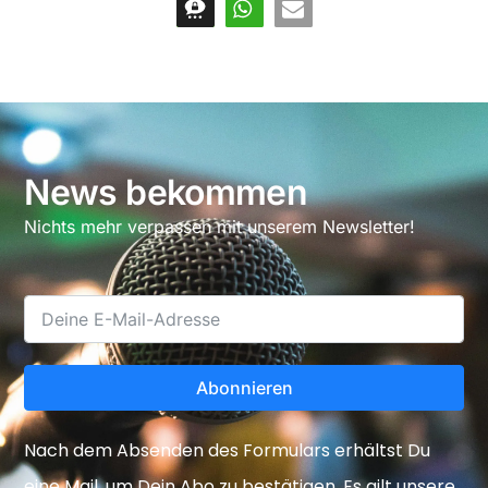
News bekommen
Nichts mehr verpassen mit unserem Newsletter!
Abonnieren
Nach dem Absenden des Formulars erhältst Du
eine Mail, um Dein Abo zu bestätigen. Es gilt unsere