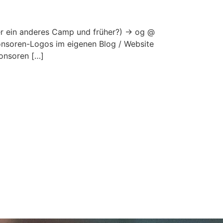
 ein anderes Camp und früher?) -> og @
nsoren-Logos im eigenen Blog / Website
ponsoren […]