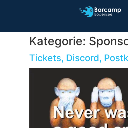
Kategorie:
Spons
Tickets, Discord, Pos