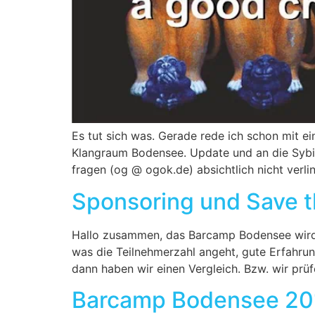
Es tut sich was. Gerade rede ich schon mit e
Klangraum Bodensee. Update und an die Sybit
fragen (og @ ogok.de) absichtlich nicht verli
Sponsoring und Save t
Hallo zusammen, das Barcamp Bodensee wird 2
was die Teilnehmerzahl angeht, gute Erfahrung
dann haben wir einen Vergleich. Bzw. wir pr
Barcamp Bodensee 201