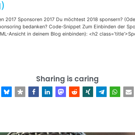
g)
n 2017 Sponsoren 2017 Du möchtest 2018 sponsern? (Oder
ponsoring bedanken? Code-Snippet Zum Einbinden der Spo
TML-Ansicht in deinem Blog einbinden): <h2 class=’title‘>S
Sharing is caring