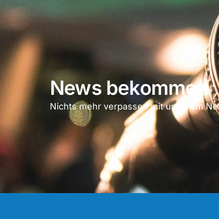
News bekommen
Nichts mehr verpassen mit unserem New