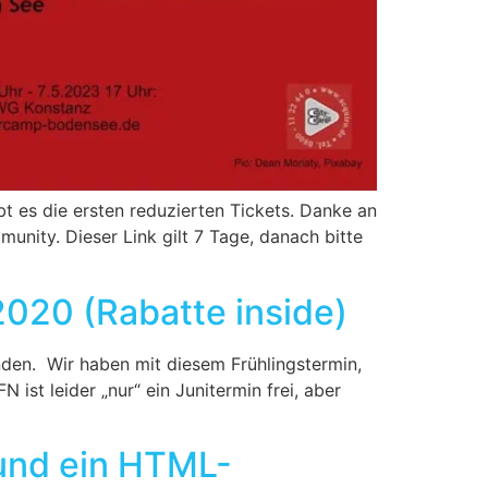
t es die ersten reduzierten Tickets. Danke an
ity. Dieser Link gilt 7 Tage, danach bitte
020 (Rabatte inside)
den. Wir haben mit diesem Frühlingstermin,
ist leider „nur“ ein Junitermin frei, aber
und ein HTML-