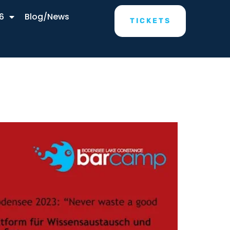
6
Blog/News
TICKETS