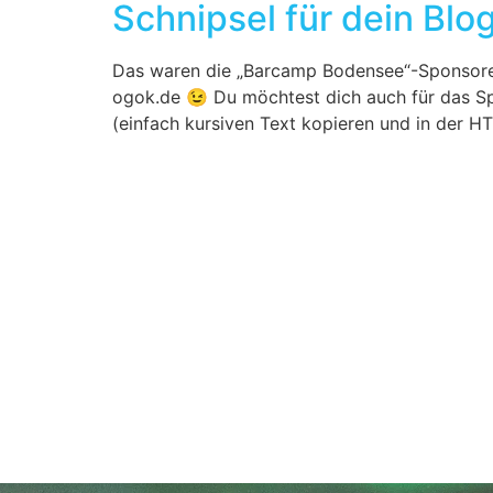
Schnipsel für dein Blo
Das waren die „Barcamp Bodensee“-Sponsore
ogok.de 😉 Du möchtest dich auch für das S
(einfach kursiven Text kopieren und in der H