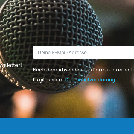
sletter!
Nach dem Absenden des Formulars erhältst 
Es gilt unsere
Dateschutzerklärung
.