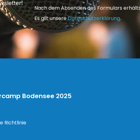
sletter!
Nach dem Absenden des Formulars erhältst 
Es gilt unsere
Dateschutzerklärung
.
rcamp Bodensee 2025
e Richtlinie