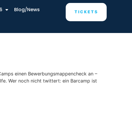
6
Blog/News
TICKETS
n Camps einen Bewerbungsmappencheck an –
fe. Wer noch nicht twittert: ein Barcamp ist