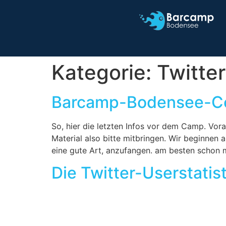
Kategorie:
Twitter
Barcamp-Bodensee-C
So, hier die letzten Infos vor dem Camp. 
Material also bitte mitbringen. Wir beginnen 
eine gute Art, anzufangen. am besten schon 
Die Twitter-Userstati