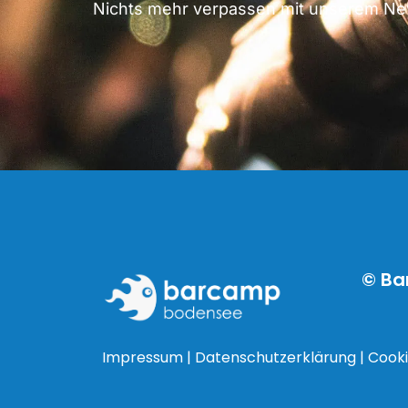
Nichts mehr verpassen mit unserem New
© Ba
Impressum
|
Datenschutzerklärung
|
Cooki