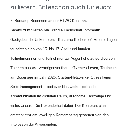
zu liefern. Bitteschön auch für euch:
7. Barcamp Bodensee an der HTWG Konstanz
Bereits zum vierten Mal war die Fachschaft Informatik
Gastgeber der Unkonferenz „Barcamp Bodensee“. An drei Tagen
tauschten sich von 15. bis 17. April rund hundert
Teilnehmerinnen und Teilnehmer auf Augenhöhe zu so diversen
Themen aus wie Vermögensaufbau, effizentes Lesen, Tourismus
am Bodensee im Jahr 2026, Startup-Netzwerke, Stressfreies
Selbstmanagement, Foodlover-Netzwerke, politische
Kommunikation im digitalen Raum, autonome Fahrzeuge und
vieles andere. Die Besonderheit dabei: Der Konferenzplan
entsteht erst am jeweiligen Konferenztag gesteuert von den
Interessen der Anwesenden.