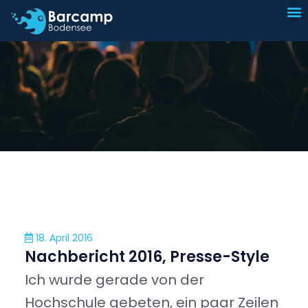
I
Sp
18. April 2016
Nachbericht 2016, Presse-Style
Ich wurde gerade von der
Hochschule gebeten, ein paar Zeilen