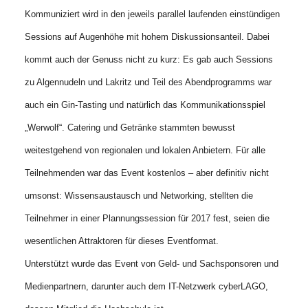
Kommuniziert wird in den jeweils parallel laufenden einstündigen
Sessions auf Augenhöhe mit hohem Diskussionsanteil. Dabei
kommt auch der Genuss nicht zu kurz: Es gab auch Sessions
zu Algennudeln und Lakritz und Teil des Abendprogramms war
auch ein Gin-Tasting und natürlich das Kommunikationsspiel
„Werwolf“. Catering und Getränke stammten bewusst
weitestgehend von regionalen und lokalen Anbietern. Für alle
Teilnehmenden war das Event kostenlos – aber definitiv nicht
umsonst: Wissensaustausch und Networking, stellten die
Teilnehmer in einer Plannungssession für 2017 fest, seien die
wesentlichen Attraktoren für dieses Eventformat.
Unterstützt wurde das Event von Geld- und Sachsponsoren und
Medienpartnern, darunter auch dem IT-Netzwerk cyberLAGO,