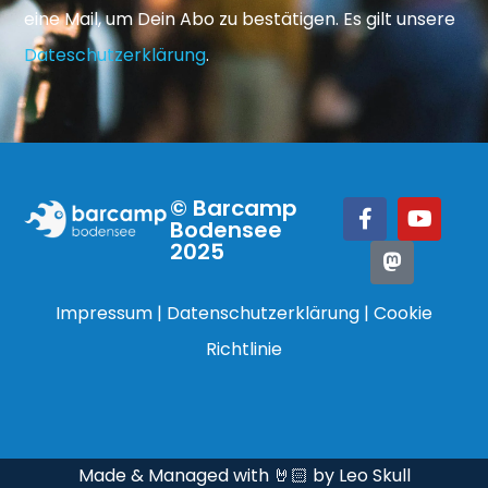
eine Mail, um Dein Abo zu bestätigen. Es gilt unsere
Dateschutzerklärung
.
© Barcamp
Bodensee
2025
Impressum
|
Datenschutzerklärung
|
Cookie
Richtlinie
Made & Managed with 🤘🏻 by Leo Skull