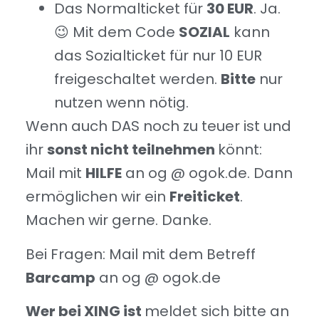
Das Normalticket für
30 EUR
. Ja.
😉 Mit dem Code
SOZIAL
kann
das Sozialticket für nur 10 EUR
freigeschaltet werden.
Bitte
nur
nutzen wenn nötig.
Wenn auch DAS noch zu teuer ist und
ihr
sonst nicht teilnehmen
könnt:
Mail mit
HILFE
an og @ ogok.de. Dann
ermöglichen wir ein
Freiticket
.
Machen wir gerne. Danke.
Bei Fragen: Mail mit dem Betreff
Barcamp
an og @ ogok.de
Wer bei XING ist
meldet sich bitte an