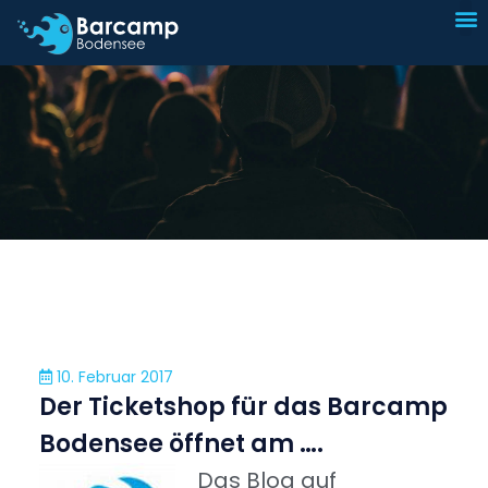
I
Sp
10. Februar 2017
Der Ticketshop für das Barcamp
Bodensee öffnet am ….
Das Blog auf