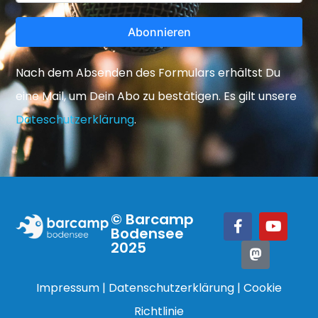
Abonnieren
Nach dem Absenden des Formulars erhältst Du
eine Mail, um Dein Abo zu bestätigen. Es gilt unsere
Dateschutzerklärung
.
© Barcamp
Bodensee
2025
Impressum
|
Datenschutzerklärung
|
Cookie
Richtlinie