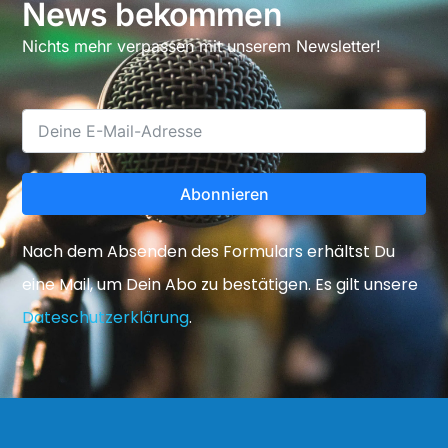
News bekommen
Nichts mehr verpassen mit unserem Newsletter!
Abonnieren
Nach dem Absenden des Formulars erhältst Du
eine Mail, um Dein Abo zu bestätigen. Es gilt unsere
Dateschutzerklärung
.