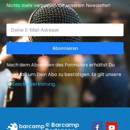
Nichts mehr verpassen mit unserem Newsletter!
Abonnieren
Nach dem Absenden des Formulars erhältst Du
eine Mail, um Dein Abo zu bestätigen. Es gilt unsere
Dateschutzerklärung
.
© Barcamp