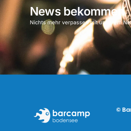
News bekommen
Nichts mehr verpassen mit unserem New
© Ba