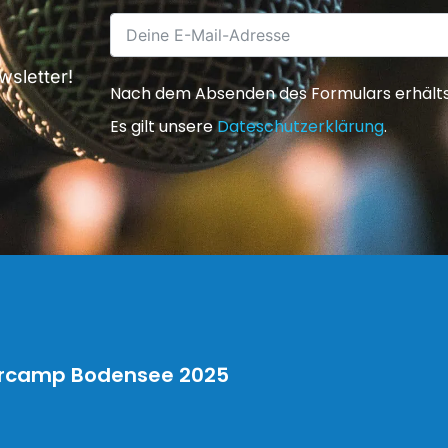
sletter!
Nach dem Absenden des Formulars erhältst 
Es gilt unsere
Dateschutzerklärung
.
rcamp Bodensee 2025