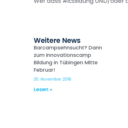
Wer dass #icbildung UND/oder d
Weitere News
Barcampsehnsucht? Dann
zum Innovationscamp
Bildung in Tübingen Mitte
Februar!
30. November 2018
Lesen »