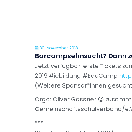
30. November 2018
Barcampsehnsucht? Dann zu
Jetzt verfügbar: erste Tickets z
2019 #icbildung #EduCamp
http
(Weitere Sponsor*innen gesucht 
Orga: Oliver Gassner 😉 zusamm
Gemeinschaftsschulverband/e.V
***