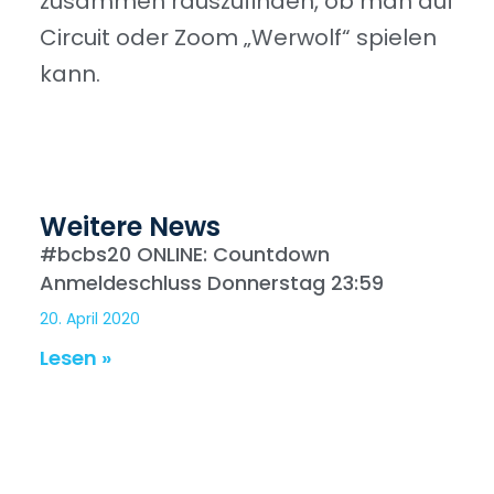
zusammen rauszufinden, ob man auf
Circuit oder Zoom „Werwolf“ spielen
kann.
Weitere News
#bcbs20 ONLINE: Countdown
Anmeldeschluss Donnerstag 23:59
20. April 2020
Lesen »