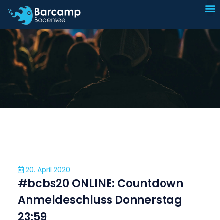
I
Sp
20. April 2020
#bcbs20 ONLINE: Countdown
Anmeldeschluss Donnerstag
23:59