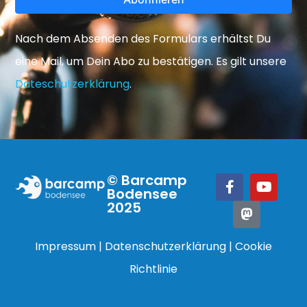
Nach dem Absenden des Formulars erhältst Du
eine Mail, um Dein Abo zu bestätigen. Es gilt unsere
Dateschutzerklärung
.
© Barcamp
Bodensee
2025
Impressum
|
Datenschutzerklärung
|
Cookie
Richtlinie