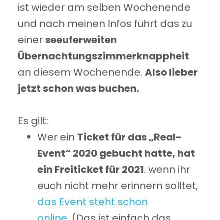
ist wieder am selben Wochenende
und nach meinen Infos führt das zu
einer
seeuferweiten
Übernachtungszimmerknappheit
an diesem Wochenende.
Also lieber
jetzt schon was buchen.
Es gilt:
Wer ein
Ticket für das „Real-
Event“ 2020 gebucht hatte, hat
ein Freiticket für 2021
. wenn ihr
euch nicht mehr erinnern solltet,
das Event steht schon
online.
(Das ist einfach das