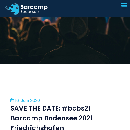
I
Sp
16. Juni 2020
SAVE THE DATE: #bcbs21
Barcamp Bodensee 2021 –
Friedrichshafen