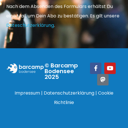
Nach dem Absenden des Formulars erhältst Du
eine Mail, um Dein Abo zu bestätigen. Es gilt unsere
Dateschutzerklärung
.
© Barcamp
Bodensee
2025
Impressum
|
Datenschutzerklärung
|
Cookie
Richtlinie