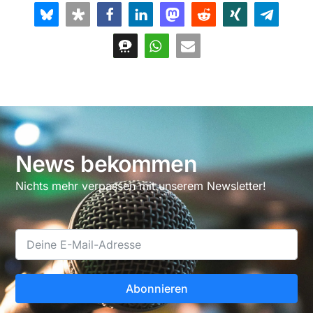
News bekommen
Nichts mehr verpassen mit unserem Newsletter!
Abonnieren