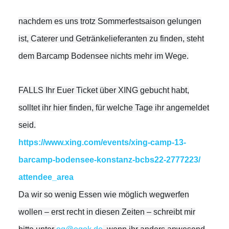
nachdem es uns trotz Sommerfestsaison gelungen
ist, Caterer und Getränkelieferanten zu finden, steht
dem Barcamp Bodensee nichts mehr im Wege.
FALLS Ihr Euer Ticket über XING gebucht habt,
solltet ihr hier finden, für welche Tage ihr angemeldet
seid.
https://www.xing.com/events/
xing-camp-13-
barcamp-bodensee-
konstanz-bcbs22-2777223/
attendee_area
Da wir so wenig Essen wie möglich wegwerfen
wollen – erst recht in diesen Zeiten – schreibt mir