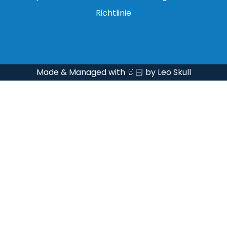
Richtlinie
Made & Managed with 🤘🏻 by Leo Skull