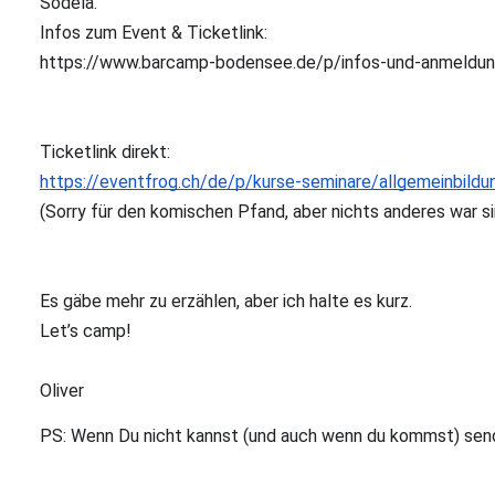
Sodela.
Infos zum Event & Ticketlink:
https://www.barcamp-bodensee.de/p/infos-und-anmeldun
Ticketlink direkt:
https://eventfrog.ch/de/p/kurse-seminare/allgemeinbi
(Sorry für den komischen Pfand, aber nichts anderes war sin
Es gäbe mehr zu erzählen, aber ich halte es kurz.
Let’s camp!
Oliver
PS: Wenn Du nicht kannst (und auch wenn du kommst) send