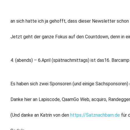
an sich hatte ich ja gehofft, dass dieser Newsletter s
Jetzt geht der ganze Fokus auf den Countdown, denn in e
4. (abends) – 6.April (spätnachmittags) ist das16. Barcam
Es haben sich zwei Sponsoren (und einige Sachsponsoren) g
Danke hier an Lapiscode, QaamGo Web, acquiro, Randegger 
(Und danke an Katrin von den 
https://Satznachbarn.de
 für