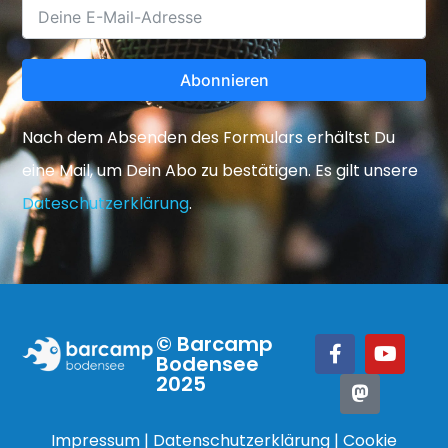
Abonnieren
Nach dem Absenden des Formulars erhältst Du
eine Mail, um Dein Abo zu bestätigen. Es gilt unsere
Dateschutzerklärung
.
© Barcamp
Bodensee
2025
Impressum
|
Datenschutzerklärung
|
Cookie