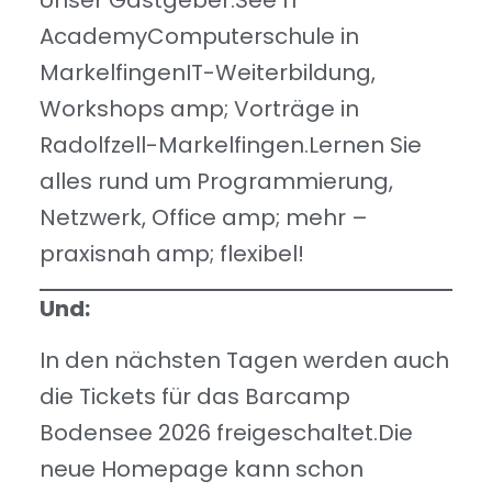
Unser Gastgeber:See IT
AcademyComputerschule in
MarkelfingenIT-Weiterbildung,
Workshops amp; Vorträge in
Radolfzell-Markelfingen.Lernen Sie
alles rund um Programmierung,
Netzwerk, Office amp; mehr –
praxisnah amp; flexibel!
Und:
In den nächsten Tagen werden auch
die Tickets für das Barcamp
Bodensee 2026 freigeschaltet.Die
neue Homepage kann schon