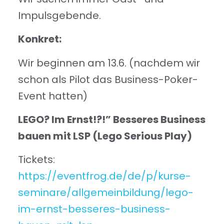
Impulsgebende.
Konkret:
Wir beginnen am 13.6. (nachdem wir
schon als Pilot das Business-Poker-
Event hatten)
LEGO? Im Ernst!?!” Besseres Business
bauen mit LSP (Lego Serious Play)
Tickets:
https://eventfrog.de/de/p/kurse-
seminare/allgemeinbildung/lego-
im-ernst-besseres-business-