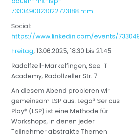
bauen-mit-lsp-
7330490023022723188.html
Social:
https://www.linkedin.com/events/7330
Freitag
, 13.06.2025, 18:30 bis 21:45
Radolfzell-Markelfingen, See IT
Academy, Radolfzeller Str. 7
An diesem Abend probieren wir
gemeinsam LSP aus. Lego® Serious
Play® (LSP) ist eine Methode für
Workshops, in denen jeder
Teilnehmer abstrakte Themen