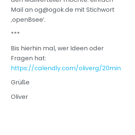
Mail an
@go
ed.kogo
mit Stichwort
‚openBsee‘.
***
Bis hierhin mal, wer Ideen oder
Fragen hat:
https://calendly.com/oliverg/20min
Grüße
Oliver