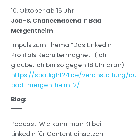
10. Oktober ab 16 Uhr
Job-& Chancenabend
in
Bad
Mergentheim
Impuls zum Thema “Das Linkedin-
Profil als Recruitermagnet” (Ich
glaube, ich bin so gegen 18 Uhr dran)
https://spotlight24.de/veranstaltung/a
bad-mergentheim-2/
Blog:
===
Podcast: Wie kann man KI bei
Linkedin für Content einsetzen.