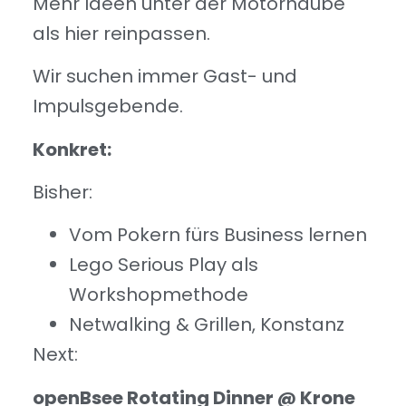
Mehr Ideen unter der Motorhaube
als hier reinpassen.
Wir suchen immer Gast- und
Impulsgebende.
Konkret:
Bisher:
Vom Pokern fürs Business lernen
Lego Serious Play als
Workshopmethode
Netwalking & Grillen, Konstanz
Next:
openBsee Rotating Dinner @ Krone