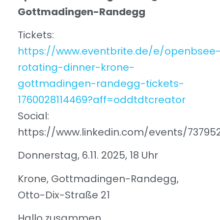
Gottmadingen-Randegg
Tickets:
https://www.eventbrite.de/e/openbsee
rotating-dinner-krone-
gottmadingen-randegg-tickets-
1760028114469?aff=oddtdtcreator
Social:
https://www.linkedin.com/events/7379
Donnerstag, 6.11. 2025, 18 Uhr
Krone, Gottmadingen-Randegg,
Otto-Dix-Straße 21
Hallo zusammen,