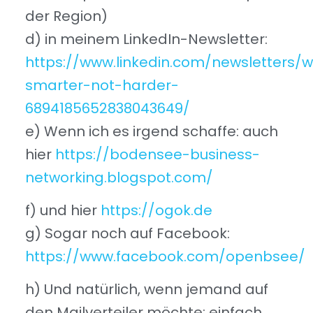
der Region)
d) in meinem LinkedIn-Newsletter:
https://www.linkedin.com/newsletters/w
smarter-not-harder-
6894185652838043649/
e) Wenn ich es irgend schaffe: auch
hier
https://bodensee-business-
networking.blogspot.com/
f) und hier
https://ogok.de
g) Sogar noch auf Facebook:
https://www.facebook.com/openbsee/
h) Und natürlich, wenn jemand auf
den Mailverteiler möchte: einfach