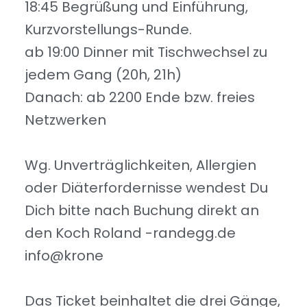
18:45 Begrüßung und Einführung,
Kurzvorstellungs-Runde.
ab 19:00 Dinner mit Tischwechsel zu
jedem Gang (20h, 21h)
Danach: ab 2200 Ende bzw. freies
Netzwerken
Wg. Unverträglichkeiten, Allergien
oder Diäterfordernisse wendest Du
Dich bitte nach Buchung direkt an
den Koch Roland
ed.ggednar-
@ofni
enork
Das Ticket beinhaltet die drei Gänge,