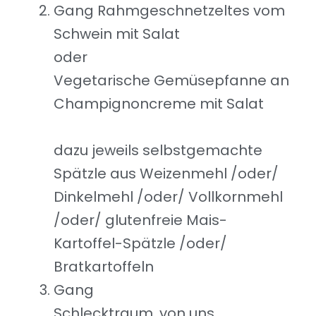
Gang Rahmgeschnetzeltes vom
Schwein mit Salat
oder
Vegetarische Gemüsepfanne an
Champignoncreme mit Salat
dazu jeweils selbstgemachte
Spätzle aus Weizenmehl /oder/
Dinkelmehl /oder/ Vollkornmehl
/oder/ glutenfreie Mais-
Kartoffel-Spätzle /oder/
Bratkartoffeln
Gang
Schlecktraum, von uns