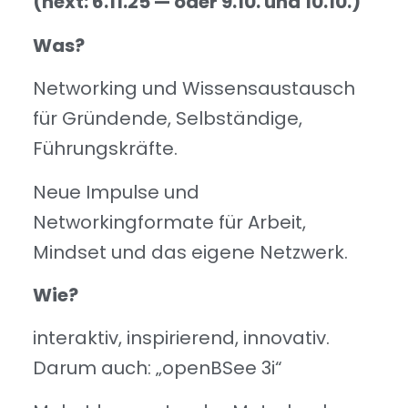
(next: 6.11.25 — oder 9.10. und 10.10.)
Was?
Networking und Wissensaustausch
für Gründende, Selbständige,
Führungskräfte.
Neue Impulse und
Networkingformate für Arbeit,
Mindset und das eigene Netzwerk.
Wie?
interaktiv, inspirierend, innovativ.
Darum auch: „openBSee 3i“