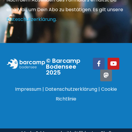
eine Mail, um Dein Abo zu bestätigen. Es gilt unsere
Dateschutzerklärung
.
© Barcamp
Bodensee
2025
Impressum
|
Datenschutzerklärung
|
Cookie
Richtlinie