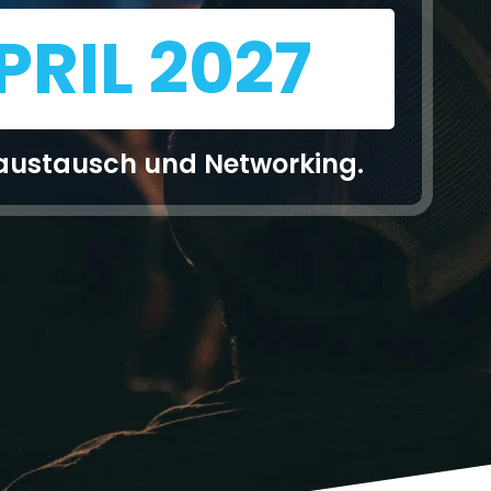
APRIL 2027
austausch und Networking.