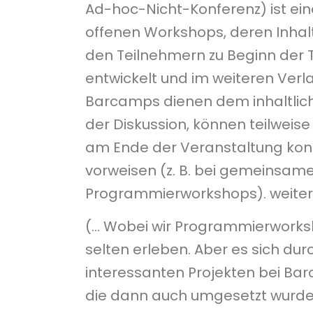
Ad-hoc-Nicht-Konferenz) ist ei
offenen Workshops, deren Inhal
den Teilnehmern zu Beginn der 
entwickelt und im weiteren Verl
Barcamps dienen dem inhaltlic
der Diskussion, können teilweise
am Ende der Veranstaltung kon
vorweisen (z. B. bei gemeinsam
Programmierworkshops). weiterl
(… Wobei wir Programmierwork
selten erleben. Aber es sich du
interessanten Projekten bei Ba
die dann auch umgesetzt wurde