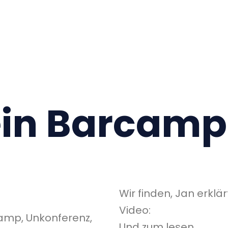
ein Barcamp
Wir finden, Jan erkl
Video:
amp, Unkonferenz,
Und zum lesen