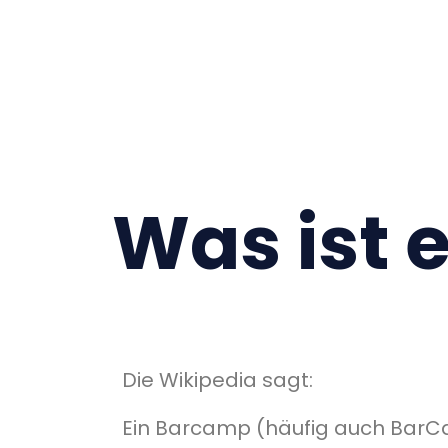
Was ist 
Die Wikipedia sagt:
Ein Barcamp (häufig auch BarC