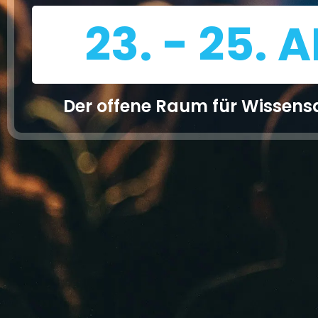
23. - 25. 
Der offene Raum für Wissens