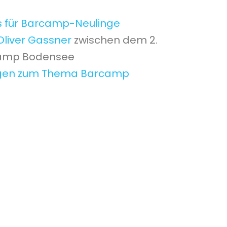
s für Barcamp-Neulinge
Oliver Gassner
zwischen dem 2.
camp Bodensee
gen zum Thema Barcamp