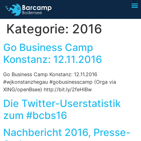
I
Sp
Kategorie:
2016
Go Business Camp
Konstanz: 12.11.2016
Go Business Camp Konstanz: 12.11.2016
#wjkonstanzhegau #gobusinesscamp (Orga via
XING/openBsee) http://bit.ly/2feHlBw
Die Twitter-Userstatistik
zum #bcbs16
Nachbericht 2016, Presse-