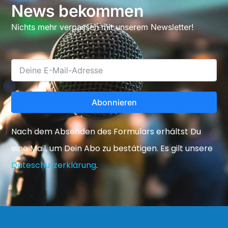
News bekommen
Nichts mehr verpassen mit unserem Newsletter!
Abonnieren
Nach dem Absenden des Formulars erhältst Du
eine Mail, um Dein Abo zu bestätigen. Es gilt unsere
Dateschutzerklärung
.