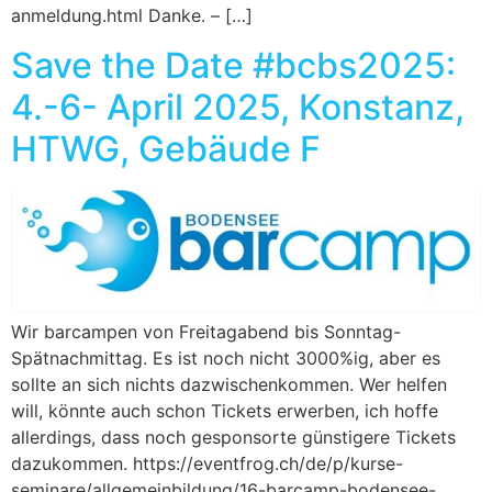
anmeldung.html Danke. – […]
Save the Date #bcbs2025:
4.-6- April 2025, Konstanz,
HTWG, Gebäude F
Wir barcampen von Freitagabend bis Sonntag-
Spätnachmittag. Es ist noch nicht 3000%ig, aber es
sollte an sich nichts dazwischenkommen. Wer helfen
will, könnte auch schon Tickets erwerben, ich hoffe
allerdings, dass noch gesponsorte günstigere Tickets
dazukommen. https://eventfrog.ch/de/p/kurse-
seminare/allgemeinbildung/16-barcamp-bodensee-