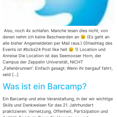
Also, noch 4x schlafen. Manche lesen dies nicht, von
denen nehm ich keine Beschwerden an 😉 (Es geht an
alle bisher Angemeldeten per Mail raus.) 0)Hashtag des
Events ist #bcbs24 Post like hell 😉 1) Location und
Anreise Die Location ist das Seemooser Horn, der
Campus der Zeppelin Universität, NICHT
„Fallenbrunnen“. Einfach gesagt: Wenn ihr bergauf fahrt,
seid […]
Was ist ein Barcamp?
Ein Barcamp und eine Veranstaltung, in der wir wichtige
Skills und Denkweisen für das 21. Jahrhundert
praktizieren: Vernetzung, Offenheit, Partizipation und