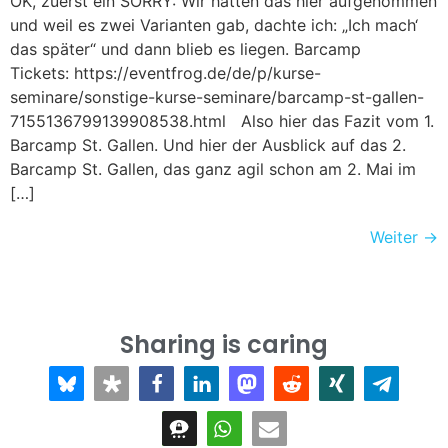
OK, zuerst ein SORRY: Wir hatten das hier aufgenommen
und weil es zwei Varianten gab, dachte ich: „Ich mach‘
das später“ und dann blieb es liegen. Barcamp
Tickets: https://eventfrog.de/de/p/kurse-
seminare/sonstige-kurse-seminare/barcamp-st-gallen-
7155136799139908538.html Also hier das Fazit vom 1.
Barcamp St. Gallen. Und hier der Ausblick auf das 2.
Barcamp St. Gallen, das ganz agil schon am 2. Mai im
[…]
Weiter
→
Sharing is caring