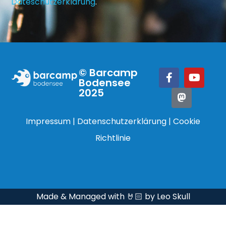
Dateschutzerklärung
.
© Barcamp
Bodensee
2025
Impressum
|
Datenschutzerklärung
|
Cookie
Richtlinie
Made & Managed with 🤘🏻 by Leo Skull