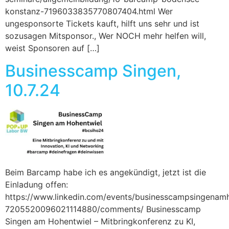
konstanz-7196033835770807404.html Wer
ungesponsorte Tickets kauft, hilft uns sehr und ist
sozusagen Mitsponsor., Wer NOCH mehr helfen will,
weist Sponsoren auf […]
Businesscamp Singen,
10.7.24
Beim Barcamp habe ich es angekündigt, jetzt ist die
Einladung offen:
https://www.linkedin.com/events/businesscampsingenam
7205520096021114880/comments/ Businesscamp
Singen am Hohentwiel – Mitbringkonferenz zu KI,