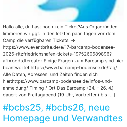
Hallo alle, du hast noch kein Ticket?Aus Orgagründen
limitieren wir ggf. in den letzten paar Tagen vor dem
Camp die verfügbaren Tickets. ->
https://www.eventbrite.de/e/17-barcamp-bodensee-
2026-ritzfriedrichshafen-tickets-1975260689896?
aff=oddtdtcreator Einige Fragen zum Barcamp sind hier
beantwortet:https://www.barcamp-bodensee.de/faq/
Alle Daten, Adressen und Zeiten finden sich
hier:https://www.barcamp-bodensee.de/infos-und-
anmeldung/ Timing / Ort Das Barcamp (24. – 26. 4.)
dauert von Freitagabend (19 Uhr, Vortreffen) bis […]
#bcbs25, #bcbs26, neue
Homepage und Verwandtes