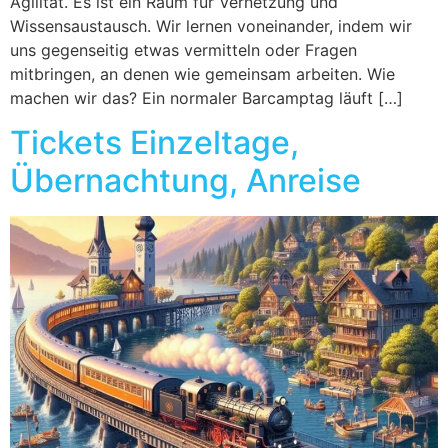
Agilität. Es ist ein Raum für Vernetzung und
Wissensaustausch. Wir lernen voneinander, indem wir
uns gegenseitig etwas vermitteln oder Fragen
mitbringen, an denen wie gemeinsam arbeiten. Wie
machen wir das? Ein normaler Barcamptag läuft […]
Tickets Einzeltage,
Übernachtung, Anreise