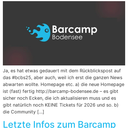
Ja, es hat etwas gedauert mit dem Rückblickspost auf
das #bcbs25, aber auch, weil ich erst die ganzen News
abwarten wollte. Homepage etc. a) die neue Homepage
ist (fast) fertig http://barcamp-bodensee.de – es gibt
sicher noch Ecken, die ich aktualisieren muss und es
gibt natürlich noch KEINE Tickets für 2026 und so. b)
die Community […]
Letzte Infos zum Barcamp