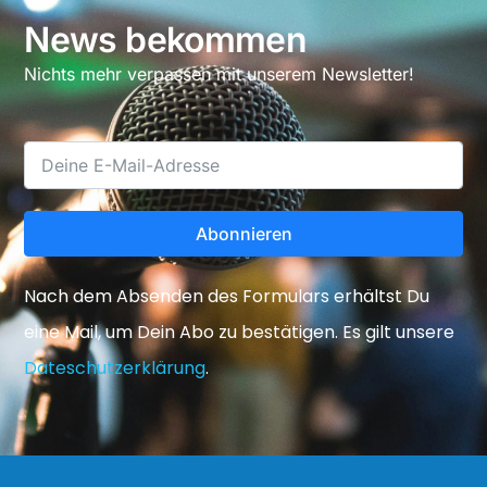
News bekommen
Nichts mehr verpassen mit unserem Newsletter!
Abonnieren
Nach dem Absenden des Formulars erhältst Du
eine Mail, um Dein Abo zu bestätigen. Es gilt unsere
Dateschutzerklärung
.