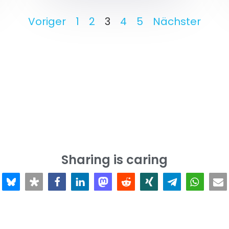
Voriger
1
2
3
4
5
Nächster
Sharing is caring