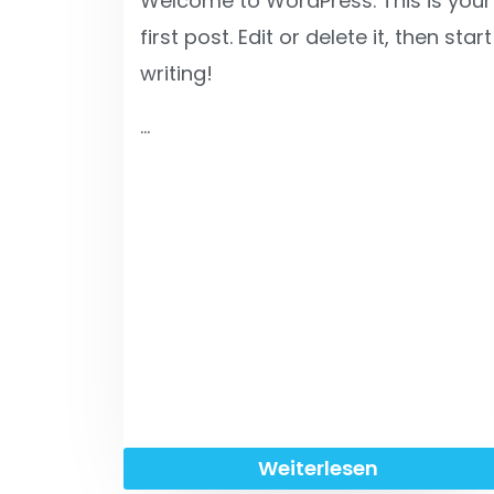
Welcome to WordPress. This is your
first post. Edit or delete it, then start
writing!
…
Weiterlesen