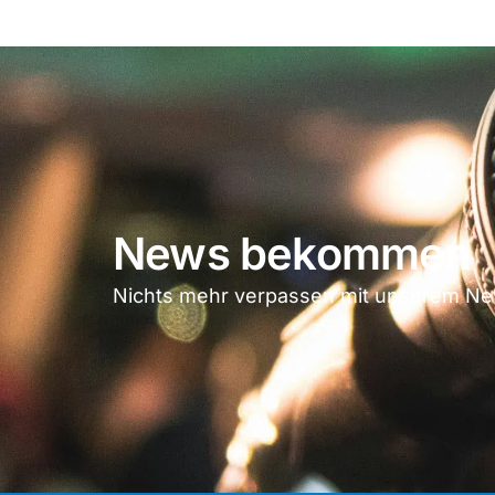
News bekommen
Nichts mehr verpassen mit unserem New