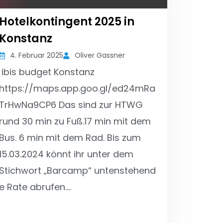
Hotelkontingent 2025 in
Konstanz
4. Februar 2025
Oliver Gassner
ibis budget Konstanz
https://maps.app.goo.gl/ed24mRa
TrHwNa9CP6 Das sind zur HTWG
rund 30 min zu Fuß.17 min mit dem
Bus. 6 min mit dem Rad. Bis zum
15.03.2024 könnt ihr unter dem
Stichwort „Barcamp“ untenstehend
e Rate abrufen.…