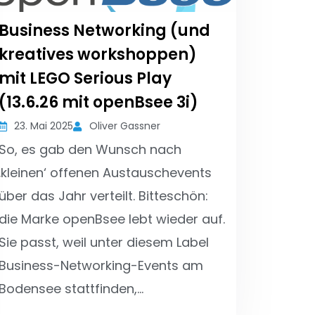
Business Networking (und
kreatives workshoppen)
mit LEGO Serious Play
(13.6.26 mit openBsee 3i)
23. Mai 2025
Oliver Gassner
So, es gab den Wunsch nach
‚kleinen‘ offenen Austauschevents
über das Jahr verteilt. Bitteschön:
die Marke openBsee lebt wieder auf.
Sie passt, weil unter diesem Label
Business-Networking-Events am
Bodensee stattfinden,…