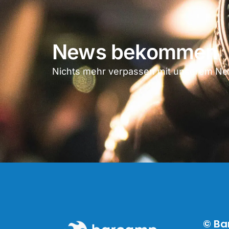
News bekommen
Nichts mehr verpassen mit unserem New
© Ba