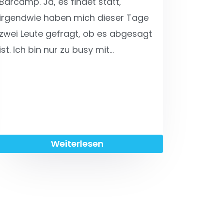
Barcamp. Ja, es findet statt,
irgendwie haben mich dieser Tage
zwei Leute gefragt, ob es abgesagt
ist. Ich bin nur zu busy mit…
Weiterlesen