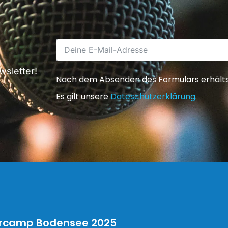
sletter!
Nach dem Absenden des Formulars erhältst 
Es gilt unsere
Dateschutzerklärung
.
rcamp Bodensee 2025