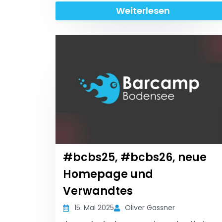
Weiterlesen
#bcbs25, #bcbs26, neue
Homepage und
Verwandtes
15. Mai 2025
Oliver Gassner